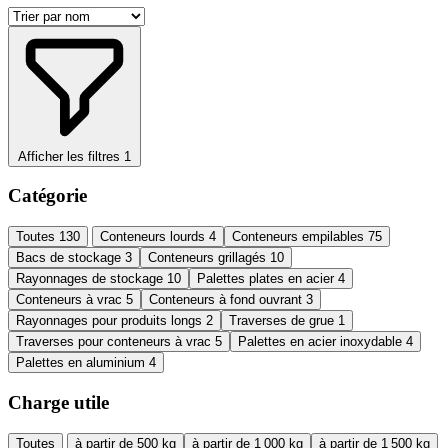
Afficher les filtres
1
Catégorie
Toutes
130
Conteneurs lourds
4
Conteneurs empilables
75
Bacs de stockage
3
Conteneurs grillagés
10
Rayonnages de stockage
10
Palettes plates en acier
4
Conteneurs à vrac
5
Conteneurs à fond ouvrant
3
Rayonnages pour produits longs
2
Traverses de grue
1
Traverses pour conteneurs à vrac
5
Palettes en acier inoxydable
4
Palettes en aluminium
4
Charge utile
Toutes
à partir de 500 kg
à partir de 1 000 kg
à partir de 1 500 kg