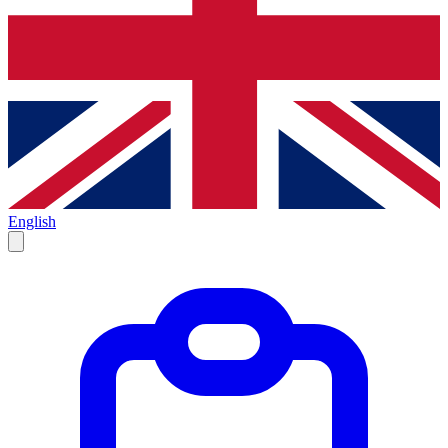
English