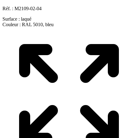
Réf. :
M2109-02-04
Surface :
laqué
Couleur :
RAL 5010, bleu