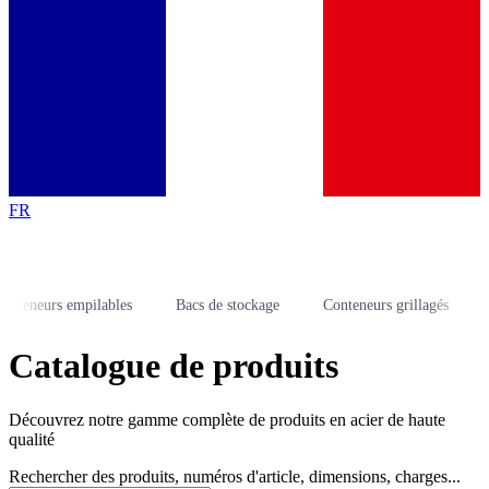
FR
neurs empilables
Bacs de stockage
Conteneurs grillagés
Rayo
Catalogue de produits
Découvrez notre gamme complète de produits en acier de haute
qualité
Rechercher des produits, numéros d'article, dimensions, charges...