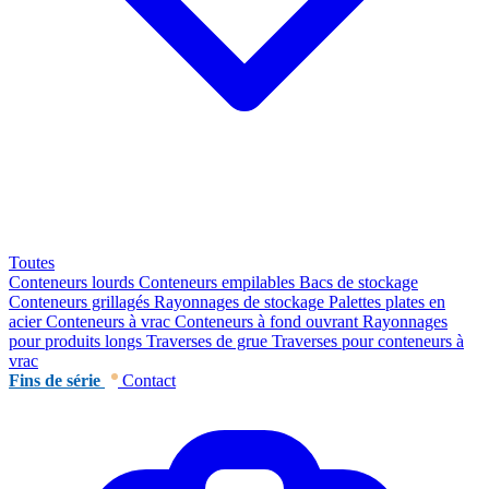
Toutes
Conteneurs lourds
Conteneurs empilables
Bacs de stockage
Conteneurs grillagés
Rayonnages de stockage
Palettes plates en
acier
Conteneurs à vrac
Conteneurs à fond ouvrant
Rayonnages
pour produits longs
Traverses de grue
Traverses pour conteneurs à
vrac
Fins de série
Contact