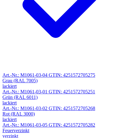
Art.-Nr.: M1061-03-04
GTIN: 4251572705275
Grau (RAL 7005)
lackiert
Art.-Nr.: M1061-03-01
GTIN: 4251572705251
Grün (RAL 6011)
lackiert
Art.-Nr.: M1061-03-02
GTIN: 4251572705268
Rot (RAL 3000)
lackiert
Art.-Nr.: M1061-03-05
GTIN: 4251572705282
Feuerverzinkt
verzinkt