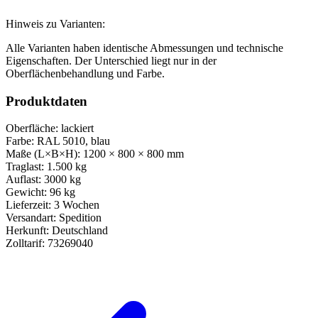
Hinweis zu Varianten:
Alle Varianten haben identische Abmessungen und technische
Eigenschaften. Der Unterschied liegt nur in der
Oberflächenbehandlung und Farbe.
Produktdaten
Oberfläche:
lackiert
Farbe:
RAL 5010, blau
Maße (L×B×H):
1200 × 800 × 800 mm
Traglast:
1.500 kg
Auflast:
3000 kg
Gewicht:
96 kg
Lieferzeit:
3 Wochen
Versandart:
Spedition
Herkunft:
Deutschland
Zolltarif:
73269040