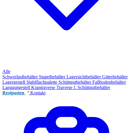
Alle
Schwerlastbehälter
Stapelbehälter
Lagersichtbehälter
Gitterbehälter
Lagergestell
Stahlflachpalette
Schüttgutbehälter
Fallbodenbehälter
Langgutgestell
Krantraverse
Traverse f. Schüttgutbehälter
Restposten
Kontakt