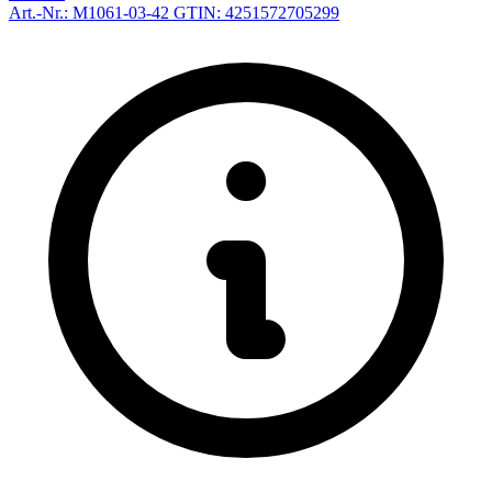
Art.-Nr.: M1061-03-42
GTIN: 4251572705299