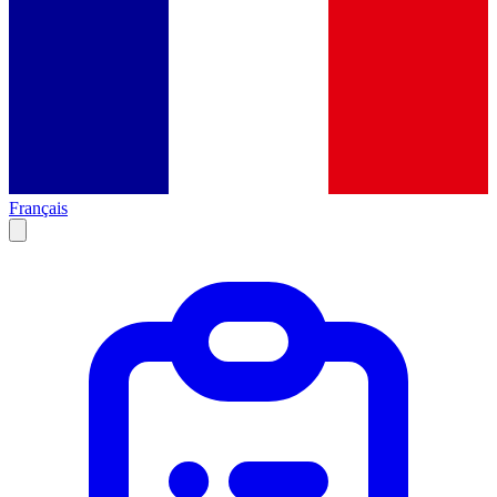
Français