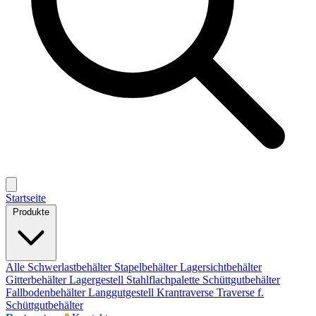
Startseite
Produkte
Alle
Schwerlastbehälter
Stapelbehälter
Lagersichtbehälter
Gitterbehälter
Lagergestell
Stahlflachpalette
Schüttgutbehälter
Fallbodenbehälter
Langgutgestell
Krantraverse
Traverse f.
Schüttgutbehälter