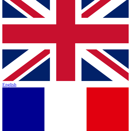
English