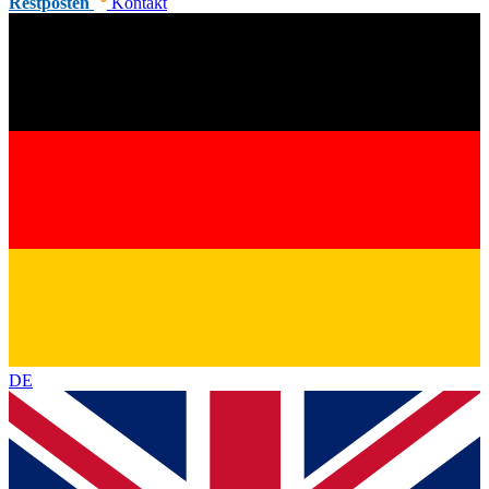
Restposten
Kontakt
DE