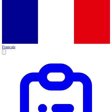
Français