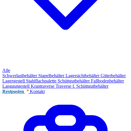
Alle
Schwerlastbehälter
Stapelbehälter
Lagersichtbehälter
Gitterbehälter
Lagergestell
Stahlflachpalette
Schüttgutbehälter
Fallbodenbehälter
Langgutgestell
Krantraverse
Traverse f. Schüttgutbehälter
Restposten
Kontakt