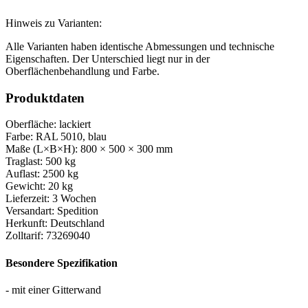
Hinweis zu Varianten:
Alle Varianten haben identische Abmessungen und technische
Eigenschaften. Der Unterschied liegt nur in der
Oberflächenbehandlung und Farbe.
Produktdaten
Oberfläche:
lackiert
Farbe:
RAL 5010, blau
Maße (L×B×H):
800 × 500 × 300 mm
Traglast:
500 kg
Auflast:
2500 kg
Gewicht:
20 kg
Lieferzeit:
3 Wochen
Versandart:
Spedition
Herkunft:
Deutschland
Zolltarif:
73269040
Besondere Spezifikation
- mit einer Gitterwand