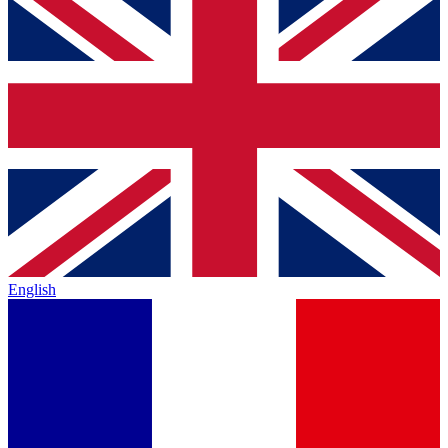
English