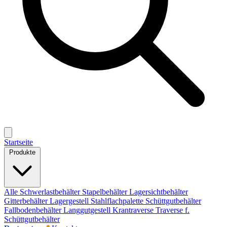
Startseite
Produkte
Alle
Schwerlastbehälter
Stapelbehälter
Lagersichtbehälter
Gitterbehälter
Lagergestell
Stahlflachpalette
Schüttgutbehälter
Fallbodenbehälter
Langgutgestell
Krantraverse
Traverse f.
Schüttgutbehälter