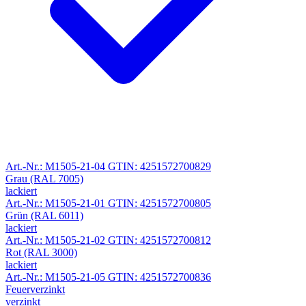
Art.-Nr.: M1505-21-04
GTIN: 4251572700829
Grau (RAL 7005)
lackiert
Art.-Nr.: M1505-21-01
GTIN: 4251572700805
Grün (RAL 6011)
lackiert
Art.-Nr.: M1505-21-02
GTIN: 4251572700812
Rot (RAL 3000)
lackiert
Art.-Nr.: M1505-21-05
GTIN: 4251572700836
Feuerverzinkt
verzinkt