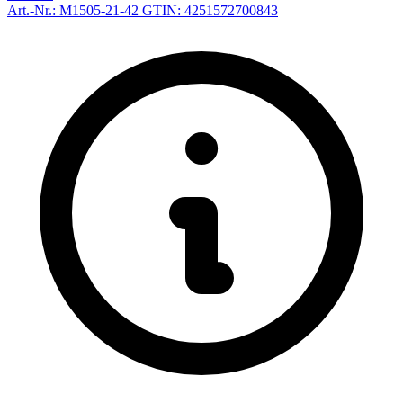
Art.-Nr.: M1505-21-42
GTIN: 4251572700843