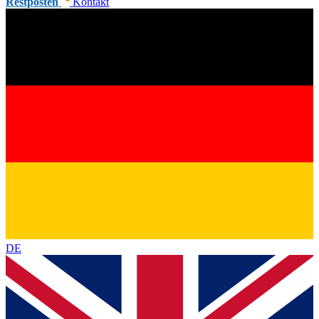
Restposten
Kontakt
DE