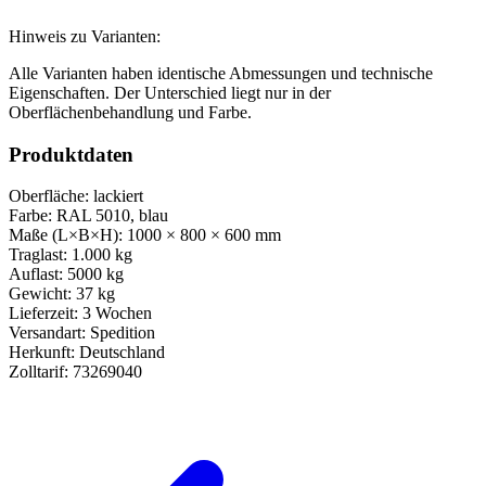
Hinweis zu Varianten:
Alle Varianten haben identische Abmessungen und technische
Eigenschaften. Der Unterschied liegt nur in der
Oberflächenbehandlung und Farbe.
Produktdaten
Oberfläche:
lackiert
Farbe:
RAL 5010, blau
Maße (L×B×H):
1000 × 800 × 600 mm
Traglast:
1.000 kg
Auflast:
5000 kg
Gewicht:
37 kg
Lieferzeit:
3 Wochen
Versandart:
Spedition
Herkunft:
Deutschland
Zolltarif:
73269040