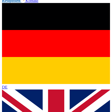
Restposten
Kontakt
DE