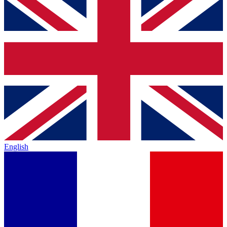
English