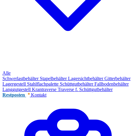
Alle
Schwerlastbehälter
Stapelbehälter
Lagersichtbehälter
Gitterbehälter
Lagergestell
Stahlflachpalette
Schüttgutbehälter
Fallbodenbehälter
Langgutgestell
Krantraverse
Traverse f. Schüttgutbehälter
Restposten
Kontakt