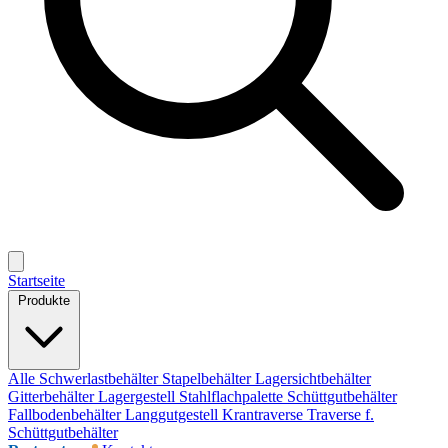
Startseite
Produkte
Alle
Schwerlastbehälter
Stapelbehälter
Lagersichtbehälter
Gitterbehälter
Lagergestell
Stahlflachpalette
Schüttgutbehälter
Fallbodenbehälter
Langgutgestell
Krantraverse
Traverse f.
Schüttgutbehälter