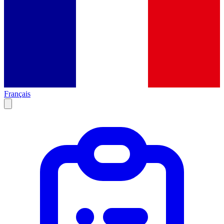
Français