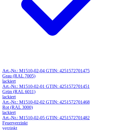
Art.-Nr.: M1510-02-04
GTIN: 4251572701475
Grau (RAL 7005)
lackiert
Art.-Nr.: M1510-02-01
GTIN: 4251572701451
Grün (RAL 6011)
lackiert
Art.-Nr.: M1510-02-02
GTIN: 4251572701468
Rot (RAL 3000)
lackiert
Art.-Nr.: M1510-02-05
GTIN: 4251572701482
Feuerverzinkt
verzinkt