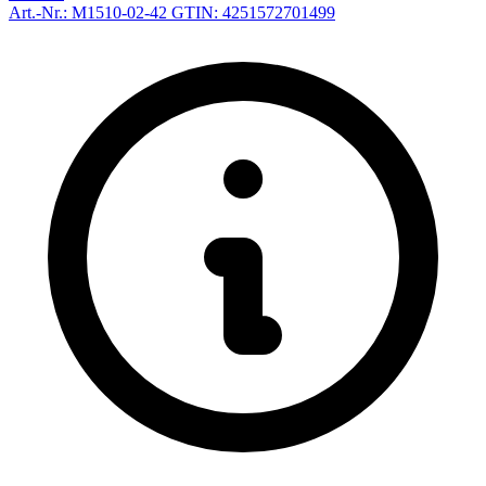
Art.-Nr.: M1510-02-42
GTIN: 4251572701499