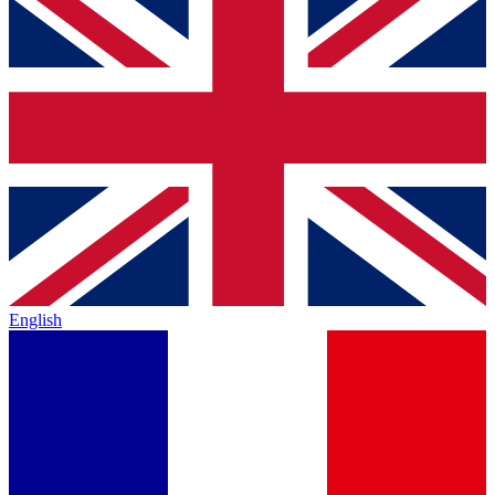
English