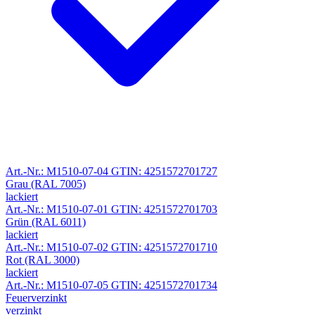
Art.-Nr.: M1510-07-04
GTIN: 4251572701727
Grau (RAL 7005)
lackiert
Art.-Nr.: M1510-07-01
GTIN: 4251572701703
Grün (RAL 6011)
lackiert
Art.-Nr.: M1510-07-02
GTIN: 4251572701710
Rot (RAL 3000)
lackiert
Art.-Nr.: M1510-07-05
GTIN: 4251572701734
Feuerverzinkt
verzinkt