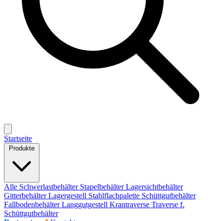
Startseite
Produkte
Alle
Schwerlastbehälter
Stapelbehälter
Lagersichtbehälter
Gitterbehälter
Lagergestell
Stahlflachpalette
Schüttgutbehälter
Fallbodenbehälter
Langgutgestell
Krantraverse
Traverse f.
Schüttgutbehälter