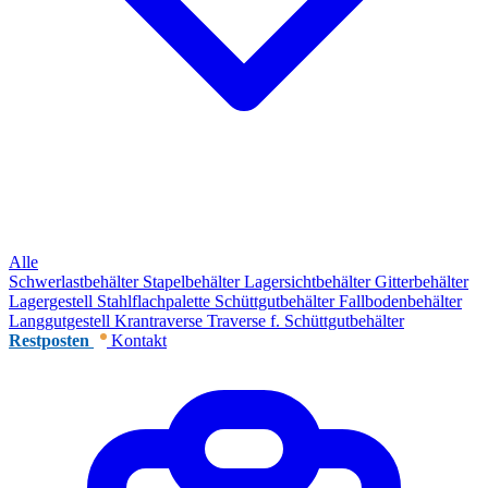
Alle
Schwerlastbehälter
Stapelbehälter
Lagersichtbehälter
Gitterbehälter
Lagergestell
Stahlflachpalette
Schüttgutbehälter
Fallbodenbehälter
Langgutgestell
Krantraverse
Traverse f. Schüttgutbehälter
Restposten
Kontakt