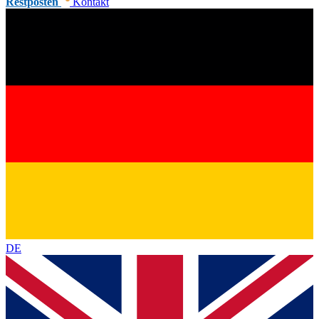
Restposten
Kontakt
DE