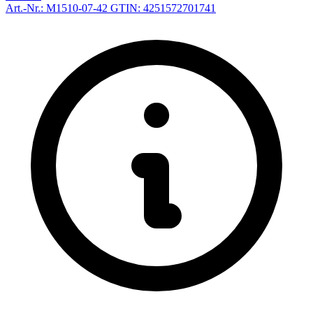
Art.-Nr.: M1510-07-42
GTIN: 4251572701741