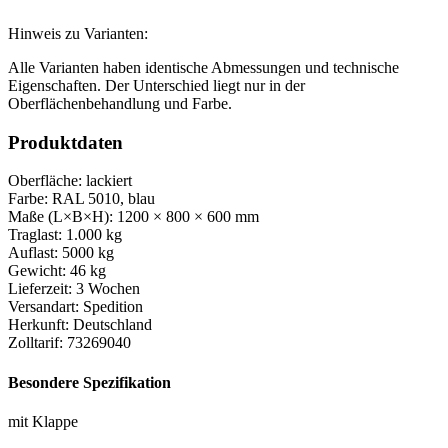
Hinweis zu Varianten:
Alle Varianten haben identische Abmessungen und technische
Eigenschaften. Der Unterschied liegt nur in der
Oberflächenbehandlung und Farbe.
Produktdaten
Oberfläche:
lackiert
Farbe:
RAL 5010, blau
Maße (L×B×H):
1200 × 800 × 600 mm
Traglast:
1.000 kg
Auflast:
5000 kg
Gewicht:
46 kg
Lieferzeit:
3 Wochen
Versandart:
Spedition
Herkunft:
Deutschland
Zolltarif:
73269040
Besondere Spezifikation
mit Klappe