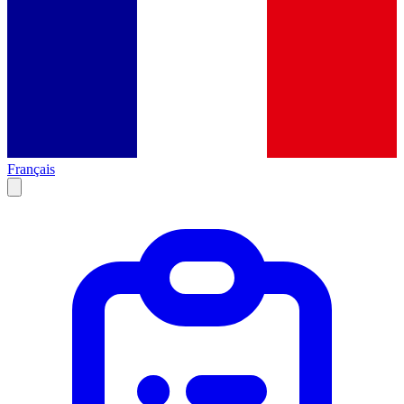
Français