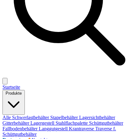
Startseite
Produkte
Alle
Schwerlastbehälter
Stapelbehälter
Lagersichtbehälter
Gitterbehälter
Lagergestell
Stahlflachpalette
Schüttgutbehälter
Fallbodenbehälter
Langgutgestell
Krantraverse
Traverse f.
Schüttgutbehälter