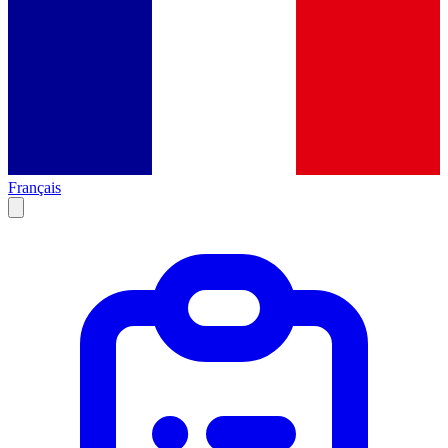
Français