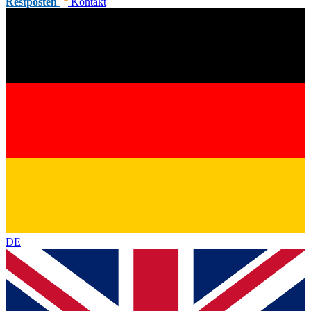
Restposten
Kontakt
DE