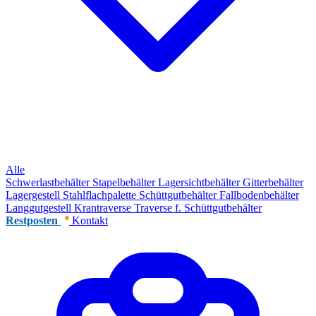
Alle
Schwerlastbehälter
Stapelbehälter
Lagersichtbehälter
Gitterbehälter
Lagergestell
Stahlflachpalette
Schüttgutbehälter
Fallbodenbehälter
Langgutgestell
Krantraverse
Traverse f. Schüttgutbehälter
Restposten
Kontakt