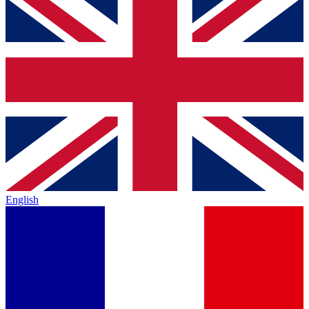
English