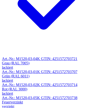
Art.-Nr.: M1520-03-04K
GTIN: 4251572703721
Grau (RAL 7005)
lackiert
Art.-Nr.: M1520-03-01K
GTIN: 4251572703707
Grün (RAL 6011)
lackiert
Art.-Nr.: M1520-03-02K
GTIN: 4251572703714
Rot (RAL 3000)
lackiert
Art.-Nr.: M1520-03-05K
GTIN: 4251572703738
Feuerverzinkt
verzinkt