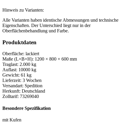
Hinweis zu Varianten:
Alle Varianten haben identische Abmessungen und technische
Eigenschaften. Der Unterschied liegt nur in der
Oberflächenbehandlung und Farbe.
Produktdaten
Oberfläche:
lackiert
Maße (L×B×H):
1200 × 800 × 600 mm
Traglast:
2.000 kg
Auflast:
10000 kg
Gewicht:
61 kg
Lieferzeit:
3 Wochen
Versandart:
Spedition
Herkunft:
Deutschland
Zolltarif:
73269040
Besondere Spezifikation
mit Kufen