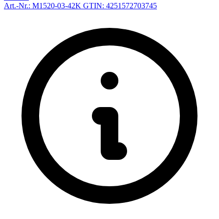
Art.-Nr.: M1520-03-42K
GTIN: 4251572703745