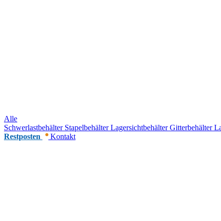
Alle
Schwerlastbehälter
Stapelbehälter
Lagersichtbehälter
Gitterbehälter
La
Restposten
Kontakt