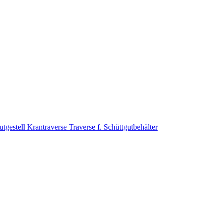
tgestell
Krantraverse
Traverse f. Schüttgutbehälter