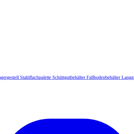
gergestell
Stahlflachpalette
Schüttgutbehälter
Fallbodenbehälter
Langgu