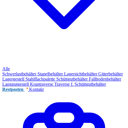
Alle
Schwerlastbehälter
Stapelbehälter
Lagersichtbehälter
Gitterbehälter
Lagergestell
Stahlflachpalette
Schüttgutbehälter
Fallbodenbehälter
Langgutgestell
Krantraverse
Traverse f. Schüttgutbehälter
Restposten
Kontakt