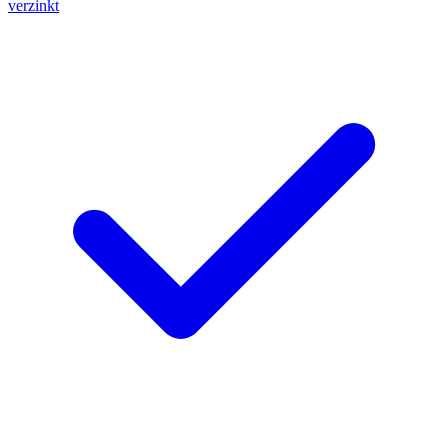
verzinkt