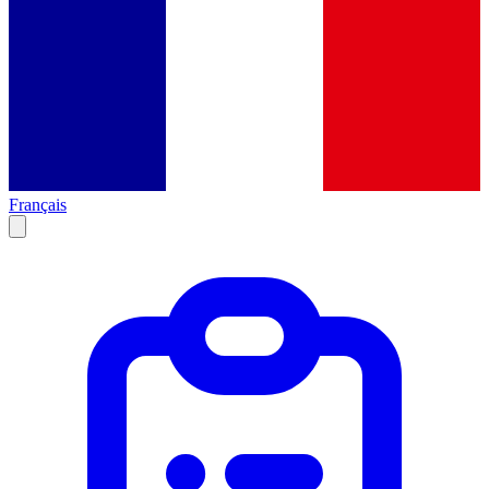
Français