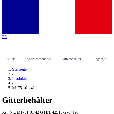
FR
hälter
Lagersichtbehälter
Gitterbehälter
Lagergestell
Startseite
/
Produkte
/
M1751-01-42
Gitterbehälter
Art.-Nr.: M1751-01-42
GTIN: 4251572704193