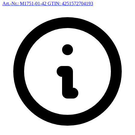
Art.-Nr.: M1751-01-42
GTIN: 4251572704193