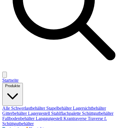
Startseite
Produkte
Alle
Schwerlastbehälter
Stapelbehälter
Lagersichtbehälter
Gitterbehälter
Lagergestell
Stahlflachpalette
Schüttgutbehälter
Fallbodenbehälter
Langgutgestell
Krantraverse
Traverse f.
Schüttgutbehälter