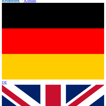
Restposten
Kontakt
DE