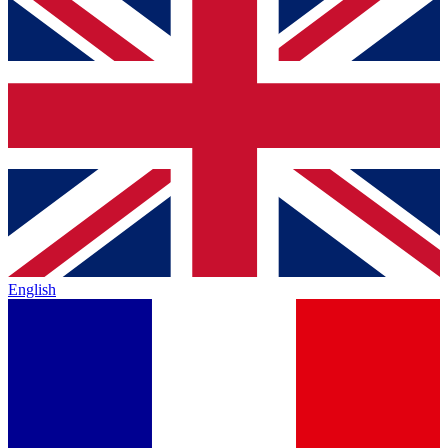
English