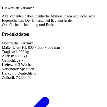
Hinweis zu Varianten:
Alle Varianten haben identische Abmessungen und technische
Eigenschaften. Der Unterschied liegt nur in der
Oberflächenbehandlung und Farbe.
Produktdaten
Oberfläche:
verzinkt
Maße (L×B×H):
800 × 600 × 600 mm
Traglast:
1.000 kg
Auflast:
4000 kg
Gewicht:
29 kg
Lieferzeit:
3 Wochen
Versandart:
Spedition
Herkunft:
Deutschland
Zolltarif:
73269040