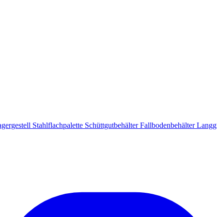
gergestell
Stahlflachpalette
Schüttgutbehälter
Fallbodenbehälter
Langgu