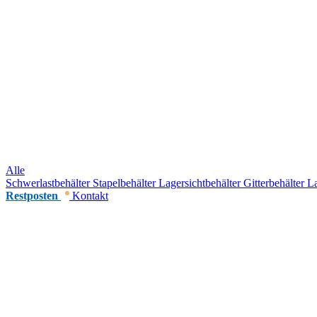
Alle
Schwerlastbehälter
Stapelbehälter
Lagersichtbehälter
Gitterbehälter
La
Restposten
Kontakt