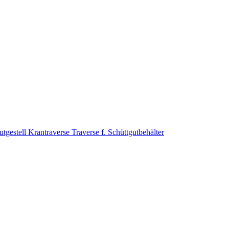
tgestell
Krantraverse
Traverse f. Schüttgutbehälter