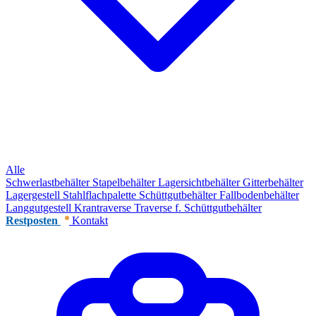
Alle
Schwerlastbehälter
Stapelbehälter
Lagersichtbehälter
Gitterbehälter
Lagergestell
Stahlflachpalette
Schüttgutbehälter
Fallbodenbehälter
Langgutgestell
Krantraverse
Traverse f. Schüttgutbehälter
Restposten
Kontakt