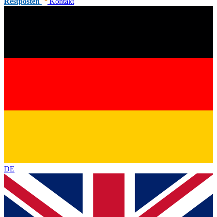
Restposten
Kontakt
DE