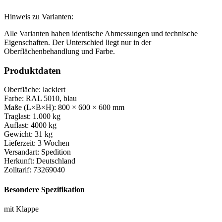
Hinweis zu Varianten:
Alle Varianten haben identische Abmessungen und technische
Eigenschaften. Der Unterschied liegt nur in der
Oberflächenbehandlung und Farbe.
Produktdaten
Oberfläche:
lackiert
Farbe:
RAL 5010, blau
Maße (L×B×H):
800 × 600 × 600 mm
Traglast:
1.000 kg
Auflast:
4000 kg
Gewicht:
31 kg
Lieferzeit:
3 Wochen
Versandart:
Spedition
Herkunft:
Deutschland
Zolltarif:
73269040
Besondere Spezifikation
mit Klappe