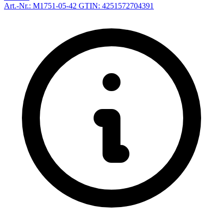
Art.-Nr.: M1751-05-42
GTIN: 4251572704391