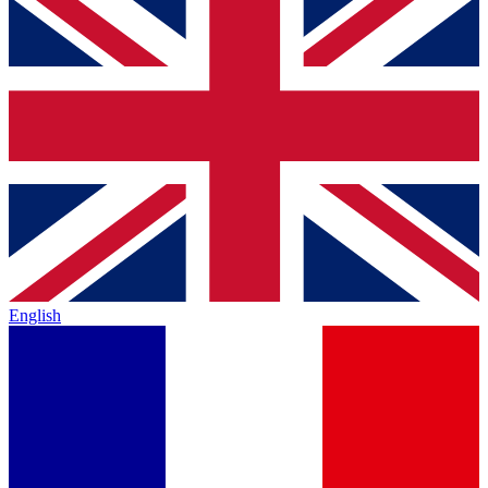
English