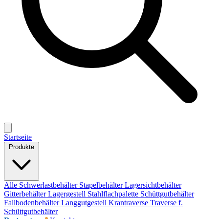
Startseite
Produkte
Alle
Schwerlastbehälter
Stapelbehälter
Lagersichtbehälter
Gitterbehälter
Lagergestell
Stahlflachpalette
Schüttgutbehälter
Fallbodenbehälter
Langgutgestell
Krantraverse
Traverse f.
Schüttgutbehälter