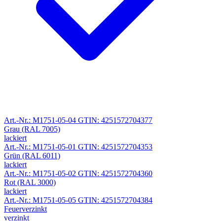
Art.-Nr.: M1751-05-04
GTIN: 4251572704377
Grau (RAL 7005)
lackiert
Art.-Nr.: M1751-05-01
GTIN: 4251572704353
Grün (RAL 6011)
lackiert
Art.-Nr.: M1751-05-02
GTIN: 4251572704360
Rot (RAL 3000)
lackiert
Art.-Nr.: M1751-05-05
GTIN: 4251572704384
Feuerverzinkt
verzinkt