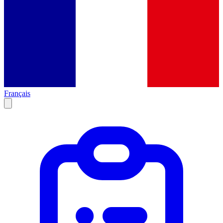
Français