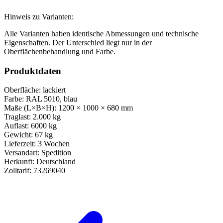
Hinweis zu Varianten:
Alle Varianten haben identische Abmessungen und technische
Eigenschaften. Der Unterschied liegt nur in der
Oberflächenbehandlung und Farbe.
Produktdaten
Oberfläche:
lackiert
Farbe:
RAL 5010, blau
Maße (L×B×H):
1200 × 1000 × 680 mm
Traglast:
2.000 kg
Auflast:
6000 kg
Gewicht:
67 kg
Lieferzeit:
3 Wochen
Versandart:
Spedition
Herkunft:
Deutschland
Zolltarif:
73269040