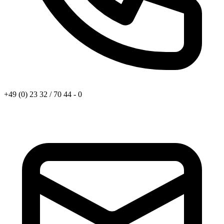
+49 (0) 23 32 / 70 44 - 0