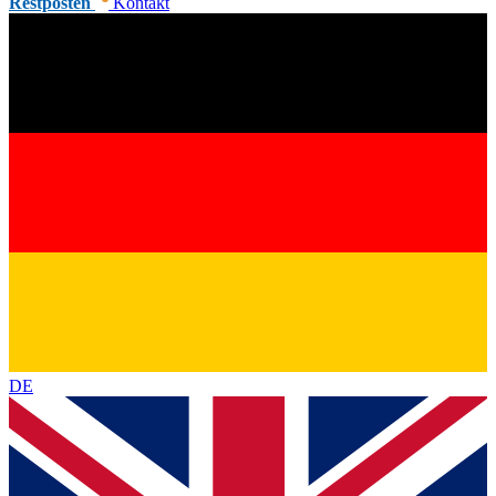
Restposten
Kontakt
DE