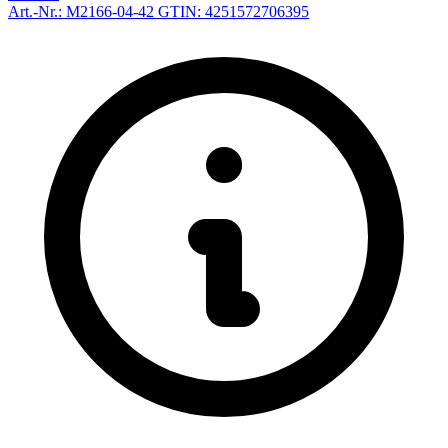
Art.-Nr.: M2166-04-42
GTIN: 4251572706395