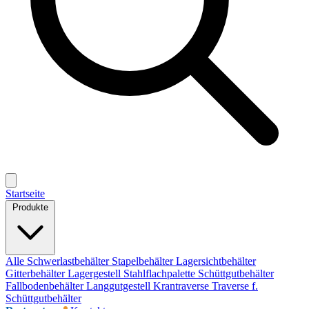
Startseite
Produkte
Alle
Schwerlastbehälter
Stapelbehälter
Lagersichtbehälter
Gitterbehälter
Lagergestell
Stahlflachpalette
Schüttgutbehälter
Fallbodenbehälter
Langgutgestell
Krantraverse
Traverse f.
Schüttgutbehälter