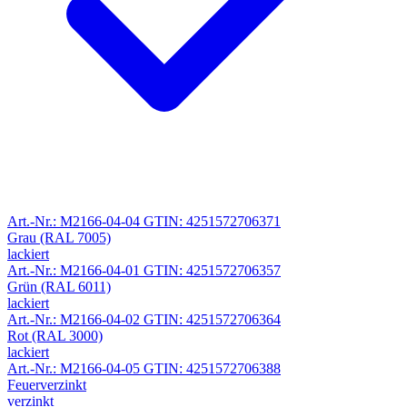
Art.-Nr.: M2166-04-04
GTIN: 4251572706371
Grau (RAL 7005)
lackiert
Art.-Nr.: M2166-04-01
GTIN: 4251572706357
Grün (RAL 6011)
lackiert
Art.-Nr.: M2166-04-02
GTIN: 4251572706364
Rot (RAL 3000)
lackiert
Art.-Nr.: M2166-04-05
GTIN: 4251572706388
Feuerverzinkt
verzinkt