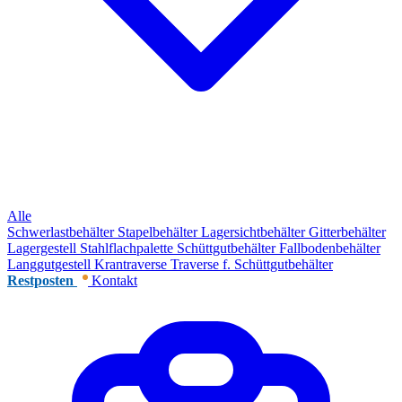
Alle
Schwerlastbehälter
Stapelbehälter
Lagersichtbehälter
Gitterbehälter
Lagergestell
Stahlflachpalette
Schüttgutbehälter
Fallbodenbehälter
Langgutgestell
Krantraverse
Traverse f. Schüttgutbehälter
Restposten
Kontakt