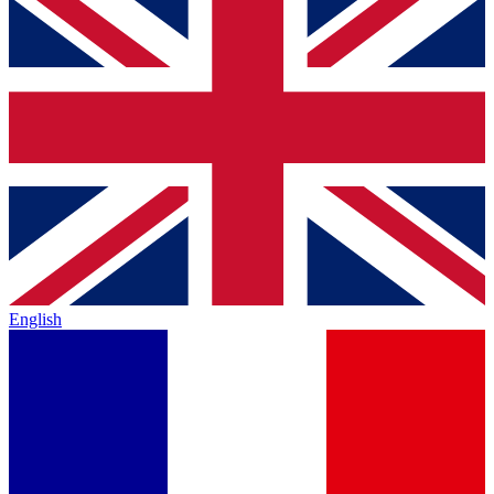
English