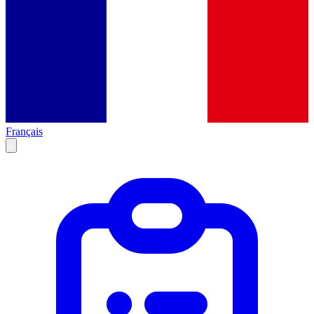
Français