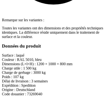
Remarque sur les variantes :
Toutes les variantes ont des dimensions et des propriétés techniques
identiques. La différence réside uniquement dans le traitement de
surface et la couleur.
Données du produit
Surface :
laqué
Couleur :
RAL 5010, bleu
Dimensions (L×l×H) :
1200 × 1000 × 800 mm
Charge utile :
1 500 kg
Charge de gerbage :
3000 kg
Poids :
107 kg
Délai de livraison :
3 semaines
Expédition :
Spedition
Origine :
Deutschland
Code douanier :
73269040