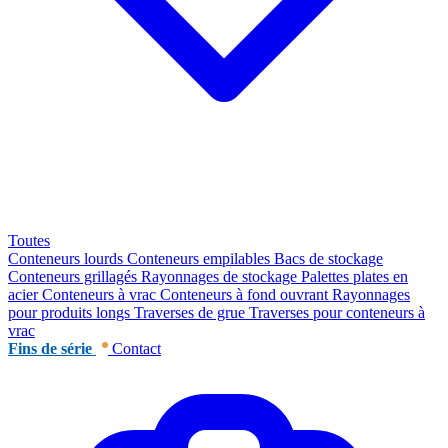
Toutes
Conteneurs lourds
Conteneurs empilables
Bacs de stockage
Conteneurs grillagés
Rayonnages de stockage
Palettes plates en
acier
Conteneurs à vrac
Conteneurs à fond ouvrant
Rayonnages
pour produits longs
Traverses de grue
Traverses pour conteneurs à
vrac
Fins de série
Contact