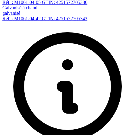
Réf. : M1061-04-05
GTIN: 4251572705336
Galvanisé à chaud
galvanisé
Réf. : M1061-04-42
GTIN: 4251572705343