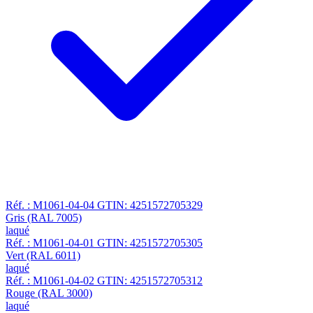
Réf. : M1061-04-04
GTIN: 4251572705329
Gris (RAL 7005)
laqué
Réf. : M1061-04-01
GTIN: 4251572705305
Vert (RAL 6011)
laqué
Réf. : M1061-04-02
GTIN: 4251572705312
Rouge (RAL 3000)
laqué